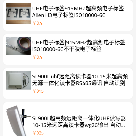
UHF电子标签915MHZ超高频电子标签
Alien H3电子标签ISO18000-6C
￥
0.4
UHF电子标签|915MHZ超高频电子标签
ISO18000-6C不干胶电子标签
￥
0.4
SL900L uhf远距离读卡器10-15米超高频
无源一体化读卡器RS485通讯 自动识别
￥
915
SL900L超高频远距离一体化UHF读写器
10-15米远距离读卡器wg26输出 自动识
别管理
￥
925