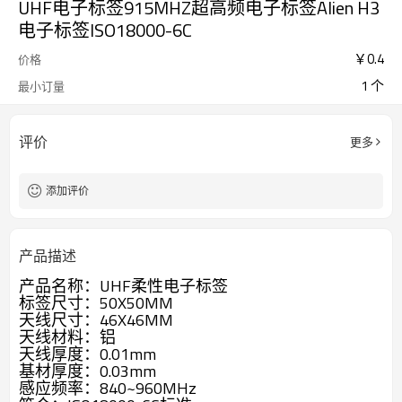
UHF电子标签915MHZ超高频电子标签Alien H3
电子标签ISO18000-6C
￥
0.4
价格
1 个
最小订量
评价
更多
添加评价
产品描述
产品名称：UHF柔性电子标签
标签尺寸：50X50MM
天线尺寸：46X46MM
天线材料：铝
天线厚度：0.01mm
基材厚度：0.03mm
感应频率：840~960MHz