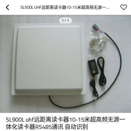
SL900L UHF远距离读卡器10-15米超高频无源一体化读卡器RS485通讯 自动识别
1
/
1
SL900L uhf远距离读卡器10-15米超高频无源一
体化读卡器RS485通讯 自动识别