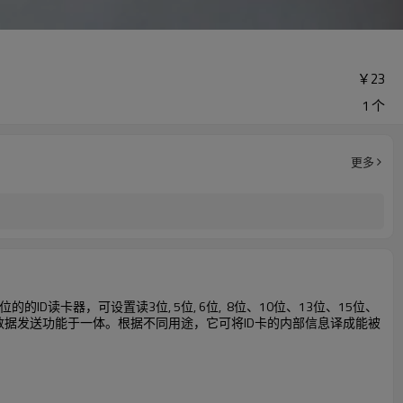
￥
23
1 个
更多
读卡器，可设置读3位, 5位, 6位, 8位、10位、13位、15位、
及数据发送功能于一体。根据不同用途，它可将ID卡的内部信息译成能被