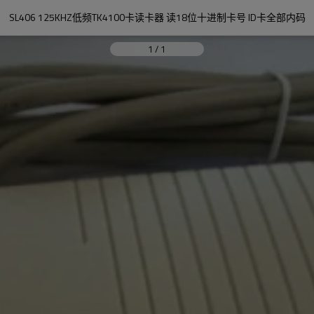
SL406 125KHZ低频TK4100卡读卡器 读18位十进制卡号 ID卡全部内码
1
/
1