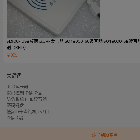
SL900F USB桌面式UHF发卡器ISO18000-6C读写器ISO18000-6B
别（RFID）
￥
905
关键词
RFID读卡器
拨码控制卡读卡位
防伪系统 RFID读写器
密码键盘
低频ID卡查询机USB口
ID读卡器
添加到愿望单