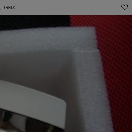
别（RFID）