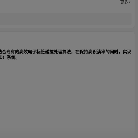
更多
结合专有的高效电子标签碰撞处理算法，在保持高识读率的同时，实现
ID
）系统。