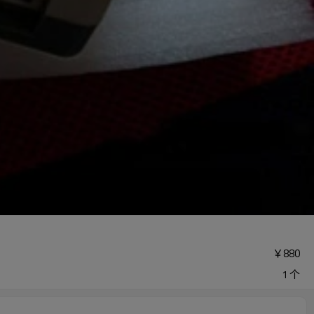
￥
880
1 个