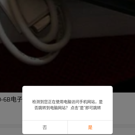
18000-6B电子标签读写器 无线射频识别（RFID）
检测到您正在使用电脑访问手机网站，是
否跳转到电脑网站？ 点击“是”即可跳转
否
是