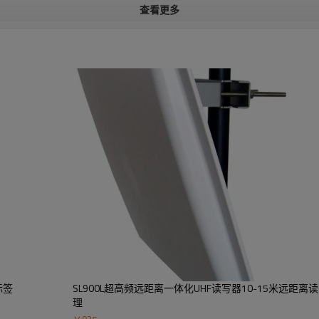
查看更多
标签
SL900L超高频远距离一体化UHF读写器10-15米远距离
理