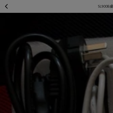
SL900B