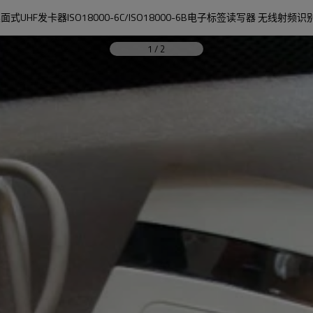
桌面式UHF发卡器ISO18000-6C/ISO18000-6B电子标签读写器 无线射频识
1
/
2