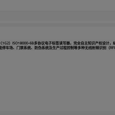
 C1G2
）
ISO18000-6B
多协议电子标签读写器，完全自主知识产权设计，
能停车场、门禁系统、防伪系统及生产过程控制等多种无线射频识别（
RF