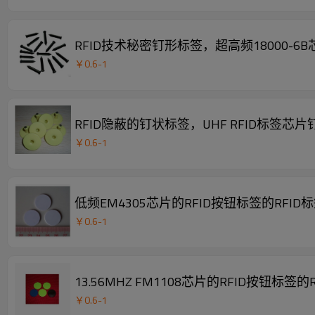
RFID技术秘密钉形标签，超高频18000-6
￥
0.6
-
1
RFID隐蔽的钉状标签，UHF RFID标签芯片钉
￥
0.6
-
1
低频EM4305芯片的RFID按钮标签的RFID
￥
0.6
-
1
13.56MHZ FM1108芯片的RFID按钮标签的
￥
0.6
-
1