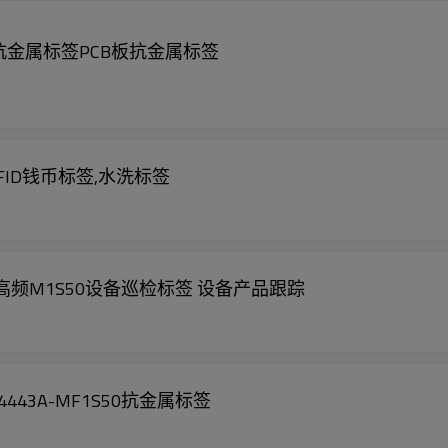
00-6C抗金属标签PCB板抗金属标签
FID钱币标签,水洗标签
6MHZ高频M1S50设备巡检标签 设备产品跟踪
O14443A-MF1S50抗金属标签