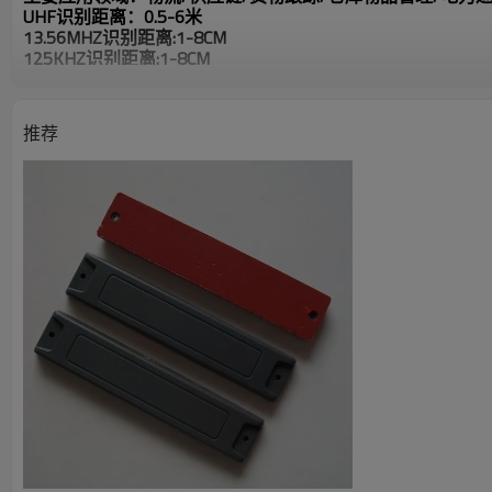
UHF识别距离：0.5-6米
13.56MHZ识别距离:1-8CM
125KHZ识别距离:1-8CM
识别距离跟不同厂家读写设备有关
推荐