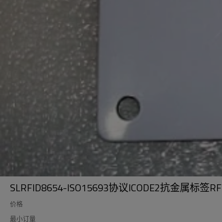
SLRFID8654-ISO15693协议ICODE2抗金属标
价格
最小订量