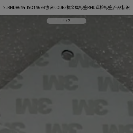
SLRFID8654-ISO15693协议ICODE2抗金属标签RFID巡检标签,产品标识
1
/
2