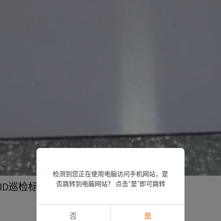
检测到您正在使用电脑访问手机网站，是
否跳转到电脑网站？ 点击“是”即可跳转
签RFID巡检标签,产品标识
否
是