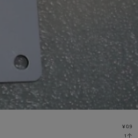
￥
0.9
1 个