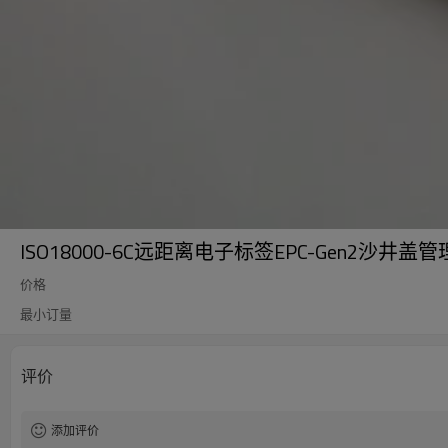
ISO18000-6C远距离电子标签EPC-Gen2沙井
价格
最小订量
评价
添加评价