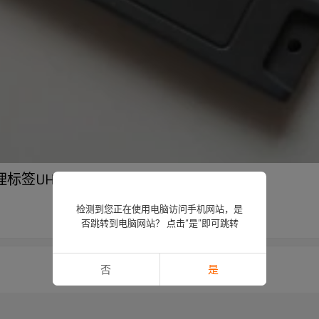
盖管理标签UHF抗金属标签
检测到您正在使用电脑访问手机网站，是
否跳转到电脑网站？ 点击“是”即可跳转
否
是