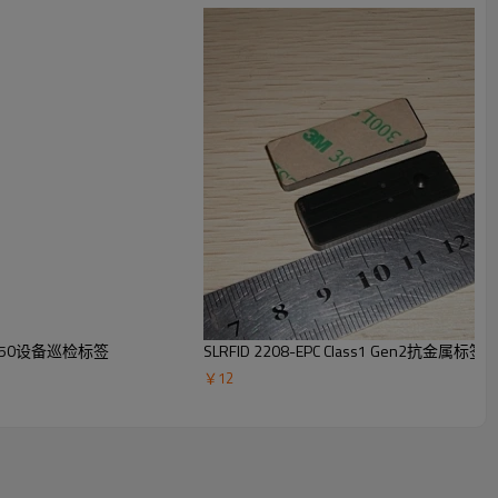
1S50设备巡检标签
SLRFID 2208-EPC Class1 Gen2抗金属
￥
12