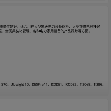
接而成，质量性能好，适合用在大型露天电力设备巡检、大型铁塔电线杆巡
照、金属集装箱管理、各种电力家用设备的产品跟踪等方面。
S70、Ultralight 10、DESFire41、ICODE1、ICODE2、Ti2048、Ti256、