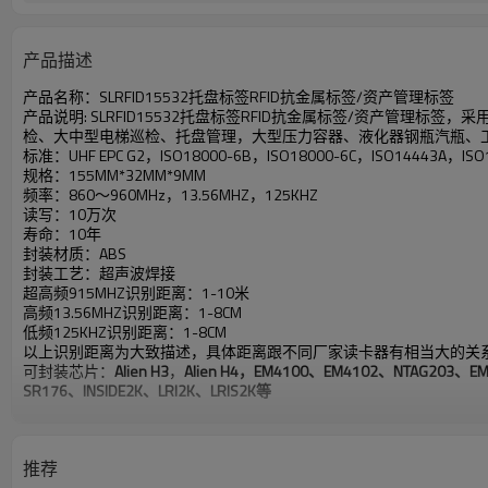
产品描述
产品名称：SLRFID15532托盘标签RFID抗金属标签/资产管理标签
产品说明: SLRFID15532托盘标签RFID抗金属标签/资产管
检、大中型电梯巡检、托盘管理，大型压力容器、液化器钢瓶汽瓶、
标准：UHF EPC G2，ISO18000-6B，ISO18000-6C，ISO14443A，ISO
规格：155MM*32MM*9MM
频率：860～960MHz，13.56MHZ，125KHZ
读写：10万次
寿命：10年
封装材质：ABS
封装工艺：超声波焊接
超高频915MHZ识别距离：1-10米
高频13.56MHZ识别距离：1-8CM
低频125KHZ识别距离：1-8CM
以上识别距离为大致描述，具体距离跟不同厂家读卡器有相当大的关
可封装芯片：
Alien H3
，
Alien H4，EM4100、EM4102、NTAG203、EM44
SR176、INSIDE2K、LRI2K、LRIS2K等
推荐