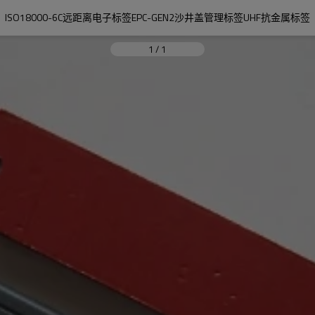
ISO18000-6C远距离电子标签EPC-GEN2沙井盖管理标签UHF抗金属标签
1
/
1