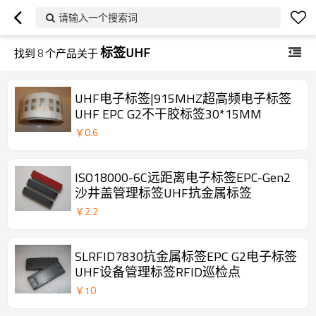
请输入一个搜索词
标签UHF
找到
8
个产品关于
UHF电子标签|915MHZ超高频电子标签
UHF EPC G2不干胶标签30*15MM
￥
0.6
ISO18000-6C远距离电子标签EPC-Gen2
沙井盖管理标签UHF抗金属标签
￥
2.2
SLRFID7830抗金属标签EPC G2电子标签
UHF设备管理标签RFID巡检点
￥
10