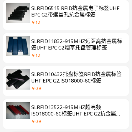
SLRFID6515 RFID抗金属电子标签UHF
EPC G2带螺丝孔抗金属标签
￥
12
SLRFID11832-915MHZ远距离抗金属标
签UHF EPC G2烟草托盘管理标签
￥
12
SLRFID10432托盘标签RFID抗金属标签
UHF EPC G2,ISO18000-6C标签
￥
0.9
SLRFID13522-915MHZ超高频
ISO18000-6C标签UHF EPC G2抗金属标
签
￥
0.9