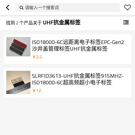
请输入一个搜索词
UHF抗金属标签
找到
2
个产品关于
ISO18000-6C远距离电子标签EPC-Gen2
沙井盖管理标签UHF抗金属标签
￥
2.2
SLRFID3613-UHF抗金属标签915MHZ-
ISO18000-6C超高频超小电子标签
￥
12