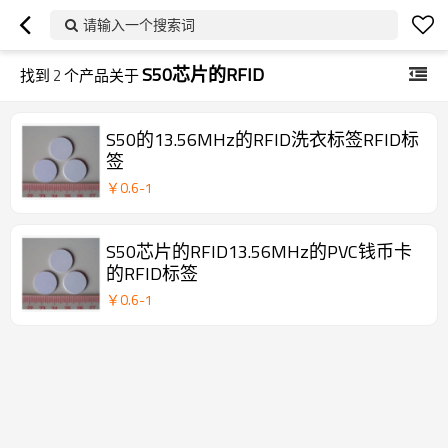
请输入一个搜索词
S50芯片的RFID
找到
2
个产品关于
S50的13.56MHz的RFID洗衣标签RFID标
签
￥
0.6
-
1
S50芯片的RFID13.56MHz的PVC钱币卡
的RFID标签
￥
0.6
-
1