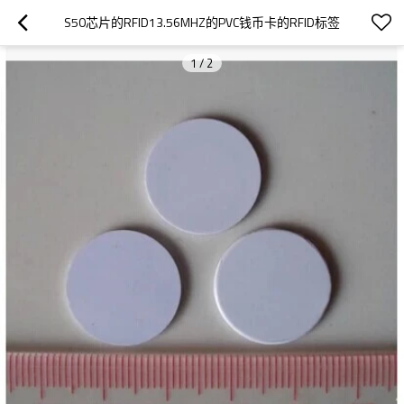
S50芯片的RFID13.56MHZ的PVC钱币卡的RFID标签
1
/
2