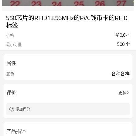
S50芯片的RFID13.56MHz的PVC钱币卡的RFID
标签
￥
0.6
-
1
价格
500 个
最小订量
属性
各种各样
颜色
评价
更多
添加评价
产品描述