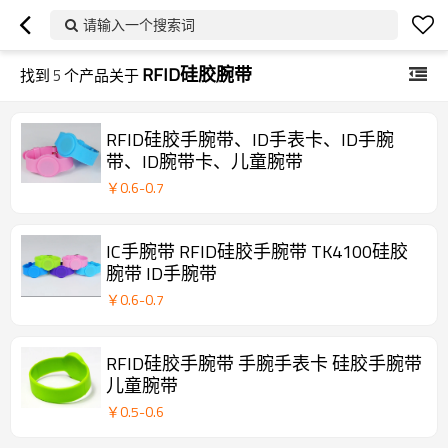
请输入一个搜索词
RFID硅胶腕带
找到
5
个产品关于
RFID硅胶手腕带、ID手表卡、ID手腕
带、ID腕带卡、儿童腕带
￥
0.6
-
0.7
IC手腕带 RFID硅胶手腕带 TK4100硅胶
腕带 ID手腕带
￥
0.6
-
0.7
RFID硅胶手腕带 手腕手表卡 硅胶手腕带
儿童腕带
￥
0.5
-
0.6