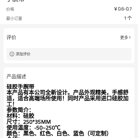
￥
0.6
-
0.7
价格
1 个
最小订量
评价
更多
添加评价
产品描述
硅胶手腕带
本产品有本公司全新设计。产品外观精美，手感舒
适，适合高端场所使用！同时产品采用进口硅胶加
工！
参数简介：
材料：硅胶
尺寸：250*35MM
使用温度：-50~250℃
颜色：黑色、红色、白色、蓝色（可定制）