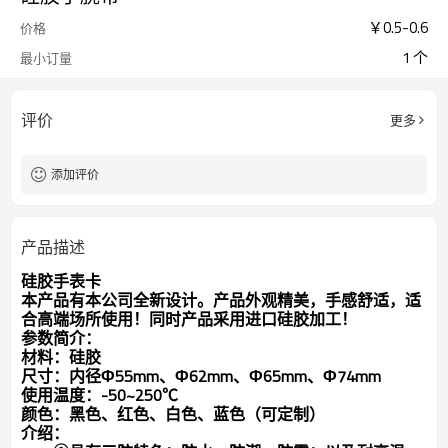
￥
0.5
-
0.6
价格
1 个
最小订量
评价
更多
添加评价
产品描述
硅胶手表卡
本产品有本公司全新设计。产品外观精美，手感舒适，适
合高端场所使用！同时产品采用进口硅胶加工！
参数简介：
材料：硅胶
尺寸：内径Ф55mm、Ф62mm、Ф65mm、Ф74mm
使用温度：-50~250℃
颜色：黑色、红色、白色、蓝色（可定制）
介绍：