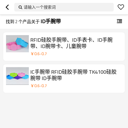
请输入一个搜索词
ID手腕带
找到
2
个产品关于
RFID硅胶手腕带、ID手表卡、ID手腕
带、ID腕带卡、儿童腕带
￥
0.6
-
0.7
IC手腕带 RFID硅胶手腕带 TK4100硅胶
腕带 ID手腕带
￥
0.6
-
0.7