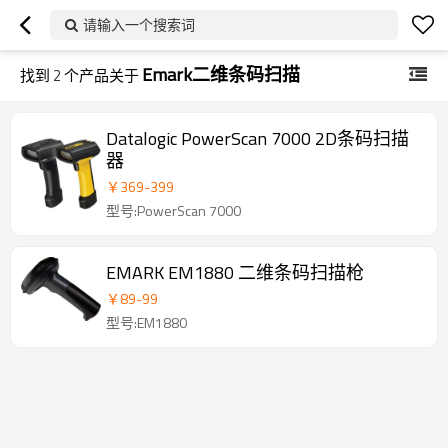
请输入一个搜索词
Emark二维条码扫描
找到
2
个产品关于
D​a​t​a​l​o​g​i​c​ ​P​o​w​e​r​S​c​a​n​ ​7​0​0​0​ ​2​D条码​扫​描​
器
￥
369
-
399
型号:P​o​w​e​r​S​c​a​n​ ​7​0​0​0
EMARK EM1880 二维条码扫描枪
￥
89
-
99
型号:EM1880