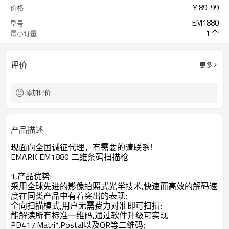
￥
89
-
99
价格
EM1880
型号
1 个
最小订量
评价
更多
添加评价
产品描述
现面向全国诚征代理，有需要的请联系！
EMARK EM1880 二维条码扫描枪
1,产品优势:
采用全球先进的影像拍照式光学技术,快速而高效的解码速
度在同类产品中有着突出的表现;
全向扫描模式,用户无需费力对准即可扫描;
能解读所有标准一维码,通过软件升级可实现
PD417.Matri*.Postal以及QR等二维码;