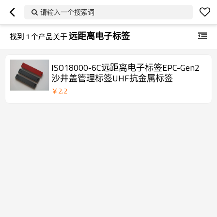
请输入一个搜索词
远距离电子标签
找到
1
个产品关于
ISO18000-6C远距离电子标签EPC-Gen2
沙井盖管理标签UHF抗金属标签
￥
2.2