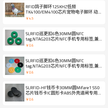
RFID鸽子脚环125KHZ低频
TK4100/EM4100芯片宠物电子脚环 动
物的信息化管理
￥
4.5
SLRFID巡更扣6色30MM圆NFC
tag,NTAG203芯片NFC手机专用标签,兼
容所有NFC手机
￥
0.6
SLRFID巡更扣6色30MM圆NFC
tag,NTAG203芯片NFC手机专用标签,兼
容所有NFC手机
￥
0.6
SLRFID-HF钱币卡30MM圆Mifare1 S50
芯片钱币卡IC圆形卡ABS外壳道闸专用
卡IC门票卡
￥
0.6