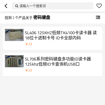
请输入一个搜索词
密码键盘
找到
2
个产品关于
SL406 125KHZ低频TK4100卡读卡器 读
18位十进制卡号 ID卡全部内码
￥
23
SL706系列密码键盘多功能ID读卡器
125khz低频ID卡查询机USB口
￥
23