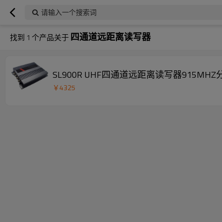
请输入一个搜索词
四通道远距离读写器
找到
1
个产品关于
SL900R UHF四通道远距离读写器915MHZ
￥
4325