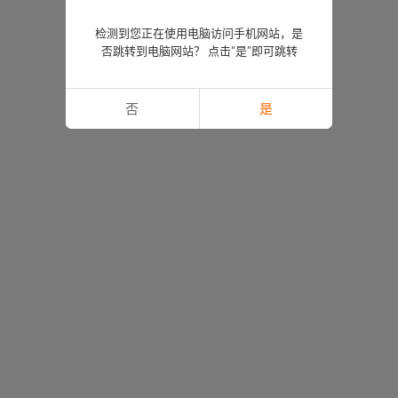
检测到您正在使用电脑访问手机网站，是
否跳转到电脑网站？ 点击“是”即可跳转
否
是