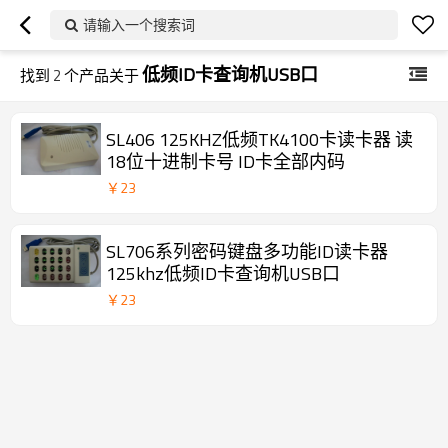
请输入一个搜索词
低频ID卡查询机USB口
找到
2
个产品关于
SL406 125KHZ低频TK4100卡读卡器 读
18位十进制卡号 ID卡全部内码
￥
23
SL706系列密码键盘多功能ID读卡器
125khz低频ID卡查询机USB口
￥
23