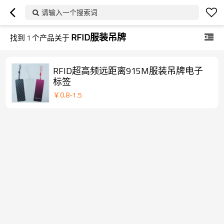
请输入一个搜索词
RFID服装吊牌
找到
1
个产品关于
RFID超高频远距离915M服装吊牌电子
标签
￥
0.8
-
1.5