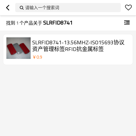
请输入一个搜索词
SLRFID8741
找到
1
个产品关于
SLRFID8741-13.56MHZ-ISO15693协议
资产管理标签RFID抗金属标签
￥
0.9