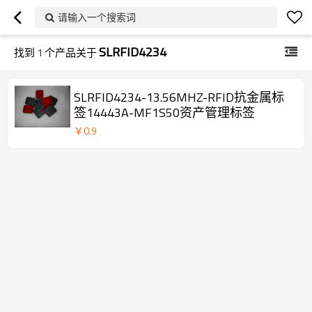
请输入一个搜索词
SLRFID4234
找到
1
个产品关于
SLRFID4234-13.56MHZ-RFID抗金属标
签14443A-MF1S50资产管理标签
￥
0.9