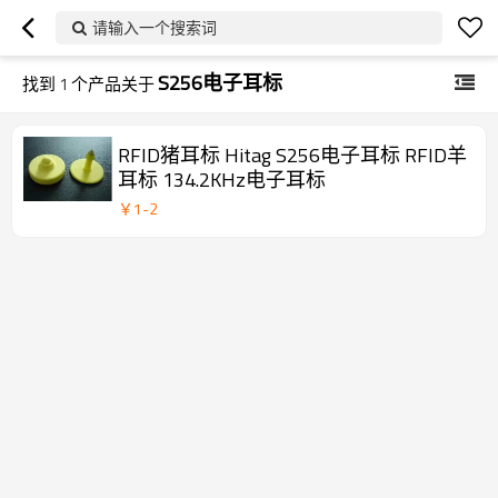
请输入一个搜索词
S256电子耳标
找到
1
个产品关于
RFID猪耳标 Hitag S256电子耳标 RFID羊
耳标 134.2KHz电子耳标
￥
1
-
2