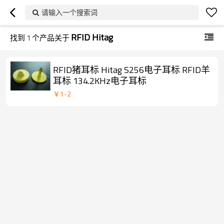
请输入一个搜索词
RFID Hitag
找到
1
个产品关于
RFID猪耳标 Hitag S256电子耳标 RFID羊
耳标 134.2KHz电子耳标
￥
1
-
2