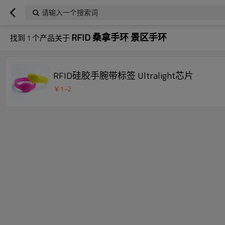
请输入一个搜索词
RFID 桑拿手环 景区手环
找到
1
个产品关于
RFID硅胶手腕带标签 Ultralight芯片
￥
1
-
2