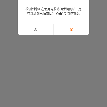
检测到您正在使用电脑访问手机网站，是
否跳转到电脑网站？ 点击“是”即可跳转
否
是