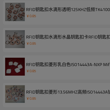
RFID钥匙扣水滴形透明125KHZ低频TK410
￥
0.85
RFID钥匙扣水滴形水晶钥匙扣卡RFID钥匙扣
￥
0.85
RFID钥匙扣菱形乳白色ISO14443A-NXP Mif
￥
0.85
RFID钥匙扣菱形13.56MHZ高频ISO14443
￥
0.85