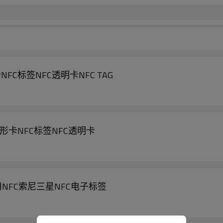
NFC标签NFC透明卡NFC TAG
异形卡NFC标签NFC透明卡
用NFC索尼三星NFC电子标签