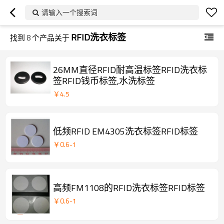
请输入一个搜索词
RFID洗衣标签
找到
8
个产品关于
26MM直径RFID耐高温标签RFID洗衣标
签RFID钱币标签,水洗标签
￥
4.5
低频RFID EM4305洗衣标签RFID标签
￥
0.6
-
1
高频FM1108的RFID洗衣标签RFID标签
￥
0.6
-
1