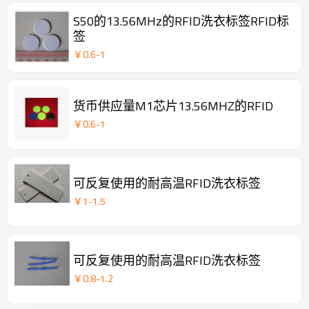
S50的13.56MHz的RFID洗衣标签RFID标
签
￥
0.6
-
1
货币供应量M1芯片13.56MHZ的RFID
￥
0.6
-
1
可反复使用的耐高温RFID洗衣标签
￥
1
-
1.5
可反复使用的耐高温RFID洗衣标签
￥
0.8
-
1.2