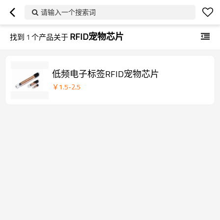
请输入一个搜索词
RFID宠物芯片
找到
1
个产品关于
低频电子标签RFID宠物芯片
￥
1.5
-
2.5