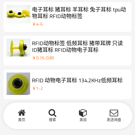
电子耳标 猪耳标 羊耳标 兔子耳标 tpu动
物耳标 RFID动物标签
￥
4
-
6
RFID动物标签 低频耳标 猪带耳牌 只读
ID猪耳标 RFID动物电子耳标
￥
0.75
-
0.85
RFID 动物电子耳标 134.2KHz低频耳标
￥
1
-
2
首页
搜索
类目
发送询盘