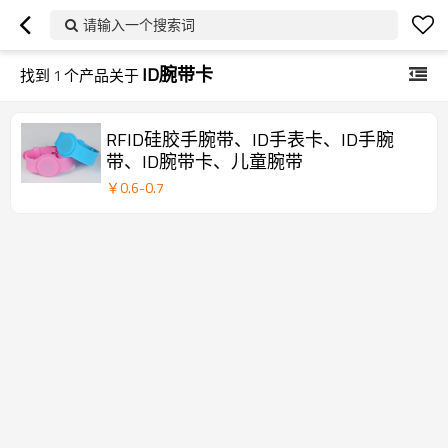
请输入一个搜索词
ID腕带卡
找到
1
个产品关于
RFID硅胶手腕带、ID手表卡、ID手腕
带、ID腕带卡、儿童腕带
￥
0.6
-
0.7