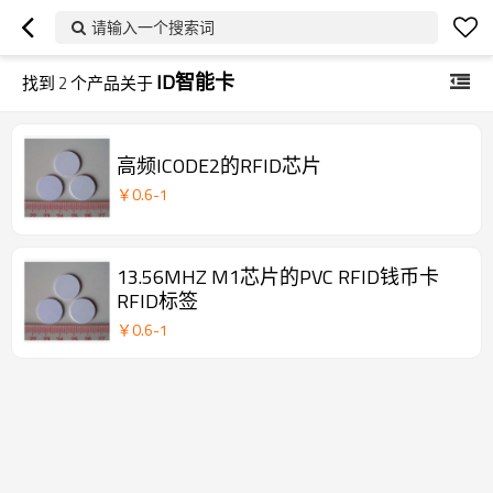
请输入一个搜索词
ID智能卡
找到
2
个产品关于
高频ICODE2的RFID芯片
￥
0.6
-
1
13.56MHZ M1芯片的PVC RFID钱币卡
RFID标签
￥
0.6
-
1