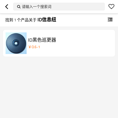
请输入一个搜索词
ID信息纽
找到
1
个产品关于
ID黑色巡更器
￥
0.6
-
1