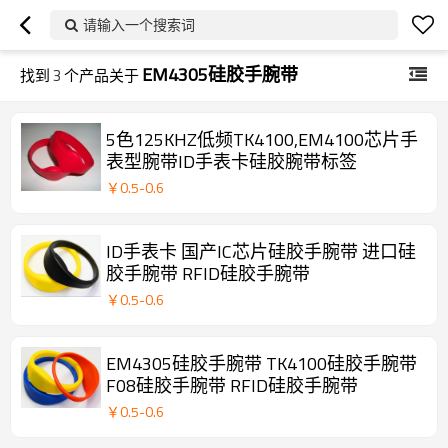
请输入一个搜索词
EM4305硅胶手腕带
找到
3
个产品关于
5色125KHZ低频TK4100,EM4100芯片手
表型腕带ID手表卡硅胶腕带标签
￥
0.5
-
0.6
ID手表卡 国产IC芯片硅胶手腕带 进口硅
胶手腕带 RFID硅胶手腕带
￥
0.5
-
0.6
EM4305硅胶手腕带 TK4100硅胶手腕带
F08硅胶手腕带 RFID硅胶手腕带
￥
0.5
-
0.6