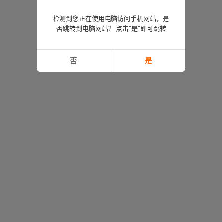
检测到您正在使用电脑访问手机网站，是
否跳转到电脑网站？ 点击“是”即可跳转
否
是