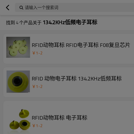
请输入一个搜索词
134.2KHz低频电子耳标
找到
4
个产品关于
RFID动物耳标 RFID电子耳标 F08复旦芯片
￥
1
-
2
RFID 动物电子耳标 134.2KHz低频耳标
￥
1
-
2
RFID动物耳标 电子耳标
￥
1
-
2