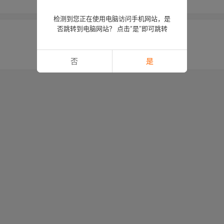
检测到您正在使用电脑访问手机网站，是
否跳转到电脑网站？ 点击“是”即可跳转
否
是