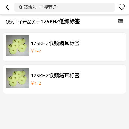
请输入一个搜索词
125KHZ低频标签
找到
2
个产品关于
125KHZ低频猪耳标签
￥
1
-
2
125KHZ低频猪耳标签
￥
1
-
2