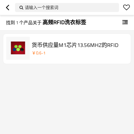
请输入一个搜索词
高频RFID洗衣标签
找到
1
个产品关于
货币供应量M1芯片13.56MHZ的RFID
￥
0.6
-
1