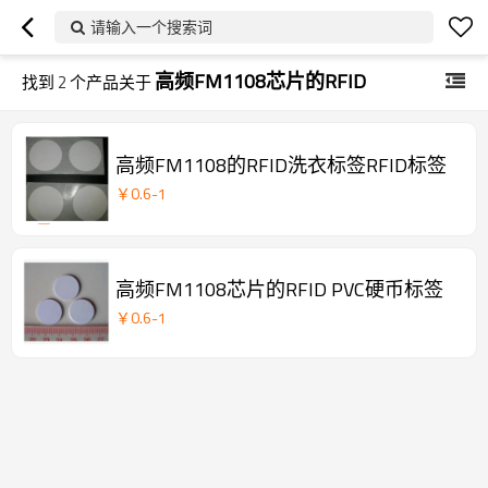
请输入一个搜索词
高频FM1108芯片的RFID
找到
2
个产品关于
高频FM1108的RFID洗衣标签RFID标签
￥
0.6
-
1
高频FM1108芯片的RFID PVC硬币标签
￥
0.6
-
1