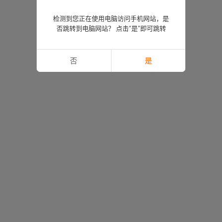
检测到您正在使用电脑访问手机网站，是
否跳转到电脑网站？ 点击“是”即可跳转
否
是