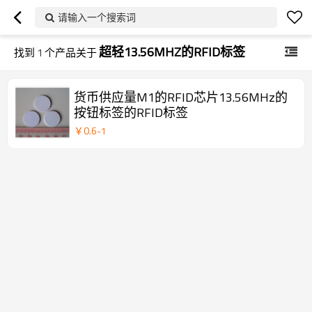
请输入一个搜索词
超轻13.56MHZ的RFID标签
找到
1
个产品关于
货币供应量M1的RFID芯片13.56MHz的
按钮标签的RFID标签
￥
0.6
-
1