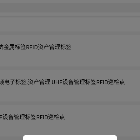
S50抗金属标签RFID资产管理标签
签 高频电子标签,资产管理 UHF设备管理标签RFID巡检点
UHF设备管理标签RFID巡检点