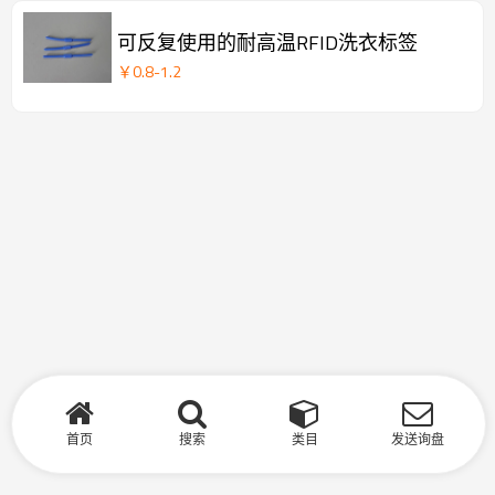
可反复使用的耐高温RFID洗衣标签
￥
0.8
-
1.2
首页
搜索
类目
发送询盘