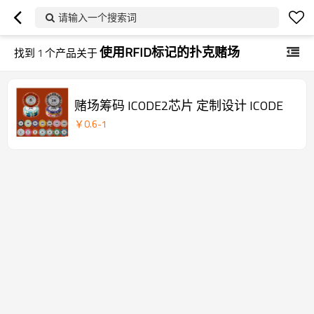
请输入一个搜索词
使用RFID标记的扑克赌场
找到
1
个产品关于
赌场筹码 ICODE2芯片 定制设计 ICODE
￥
0.6
-
1