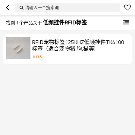
请输入一个搜索词
低频挂件RFID标签
找到
1
个产品关于
RFID宠物标签125KHZ低频挂件TK4100
标签（适合宠物猪,狗,猫等)
￥
0.6