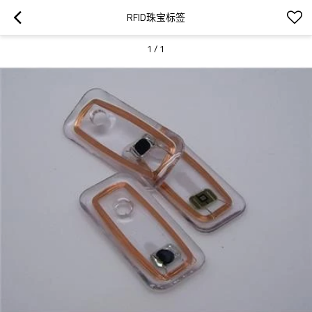
RFID珠宝标签
1
/
1